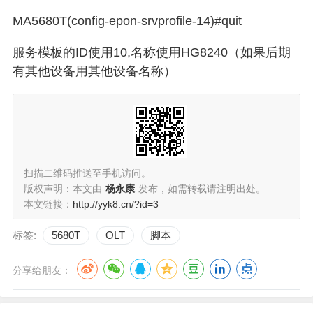
MA5680T(config-epon-srvprofile-14)#quit
服务模板的
ID
使用
10,
名称使用
HG8240
（如果后期
有其他设备用其他设备名称）
扫描二维码推送至手机访问。
版权声明：本文由
杨永康
发布，如需转载请注明出处。
本文链接：
http://yyk8.cn/?id=3
标签:
5680T
OLT
脚本
分享给朋友：