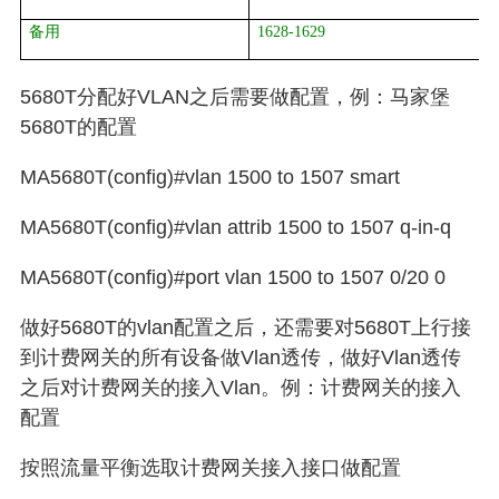
备用
1628-1629
5680T
分配好
VLAN
之后需要做配置，例：马家堡
5680T
的配置
MA5680T(config)#vlan 1500 to 1507 smart
MA5680T(config)#vlan attrib 1500 to 1507 q-in-q
MA5680T(config)#port vlan 1500 to 1507 0/20 0
做好
5680T
的
vlan
配置之后，还需要对
5680T
上行接
到计费网关的所有设备做
Vlan
透传，做好
Vlan
透传
之后对计费网关的接入
Vlan
。例：计费网关的接入
配置
按照流量平衡选取计费网关接入接口做配置