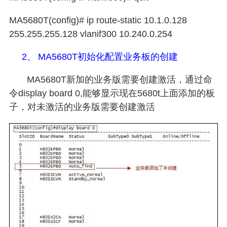
MA5680T(config)# ip route-static 10.1.0.128
255.255.255.128 vlanif300 10.240.0.254
2、
MA5680T
初始化配置业务板的创建
MA5680T
新加的业务版需要创建激活，通过命
令
display board 0,
能够显示现在
5680t
上面添加的板
子，对未激活的业务版需要创建激活