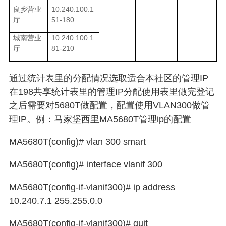
10.240.100.1
良乡营业
51-180
厅
10.240.100.1
城南营业
81-210
厅
通过统计表里的分配情况选取适合本社区的管理
IP
在
198
共享统计表里的管理
IP
分配使用表里做完登记
之后需要对
5680T
做配置，配置使用
VLAN300
做管
理
IP
。例：马家堡西里
MA5680T
管理
ip
的配置
MA5680T(config)# vlan 300 smart
MA5680T(config)# interface vlanif 300
MA5680T(config-if-vlanif300)# ip address
10.240.7.1 255.255.0.0
MA5680T(config-if-vlanif300)# quit