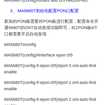
MA5680T(config)#board add 0/5 H802EPBD
3、
MA5680T
初始化配置
PON
口配置
新加的
PON
板需要对
PON
板进行配置，配置命令开
通
5680T
的
ONT
自动发现功能即可，
8
口
PON
板
8
个
口都需要开启自动发现
MA5680T#config
MA5680T(config)#interface epon 0/5
MA5680T(config-if-epon-0/5)#port 0 ont-auto-find
enable
MA5680T(config-if-epon-0/5)#port 1 ont-auto-find
enable
MA5680T(config-if-epon-0/5)#port 2 ont-auto-find