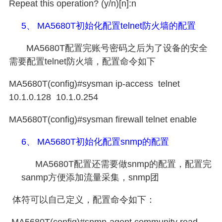
Repeat this operation? (y/n)[n]:n
5、
MA5680T
初始化配置
telnet
防火墙的配置
MA5680T
配置完账号密码之后为了设备的安全
需要配置
telnet
防火墙，配置命令如下
MA5680T(config)#sysman ip-access telnet
10.1.0.128 10.1.0.254
MA5680T(config)#sysman firewall telnet enable
6、
MA5680T
初始化配置
snmp
的配置
MA5680T
配置还需要做
snmp
的配置，配置完
sanmp
方便添加流量采集，
snmp
团
体符可以自己定义，配置命令如下：